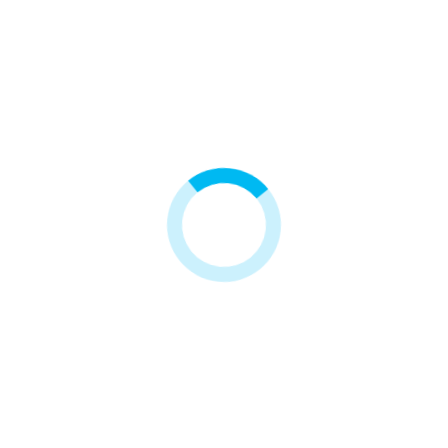
ścią ISO 9001:2015.
ZAŁĄCZNIKI
Instrukcja
Zobacz także